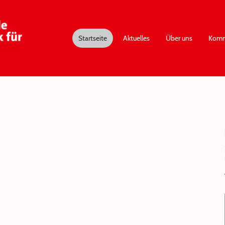
Startseite
Aktuelles
Über uns
Komm