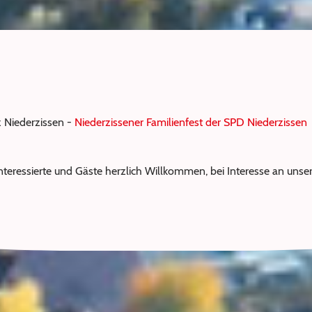
 Niederzissen -
Niederzissener Familienfest der SPD Niederzissen
Interessierte und Gäste herzlich Willkommen, bei Interesse an unse