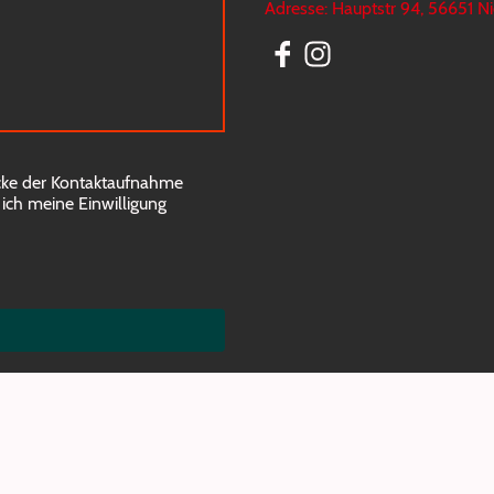
Adresse: Hauptstr 94, 56651 N
cke der Kontaktaufnahme
 ich meine Einwilligung