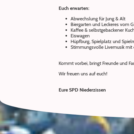
Euch erwarten:
Abwechslung für Jung & Alt
Biergarten und Leckeres vom Gr
Kaffee & selbstgebackener Kuc
Eiswagen
Hüpfburg, Spielplatz und Spielm
Stimmungsvolle Livemusik mit
Kommt vorbei, bringt Freunde und Fam
Wir freuen uns auf euch!
Eure SPD Niederzissen