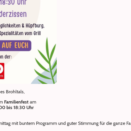
es Brohltals,
em
Familienfest
am
00 bis 18:30 Uhr
hmittag mit buntem Programm und guter Stimmung für die ganze Fam